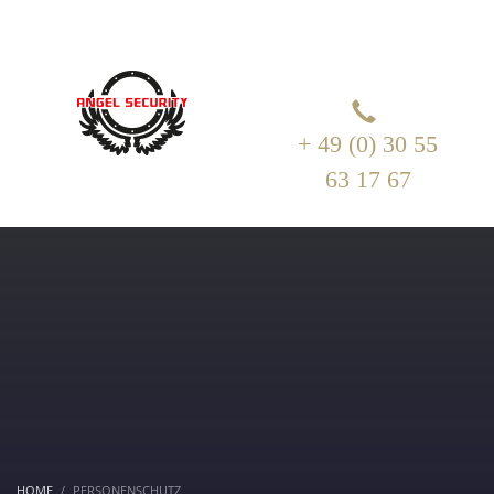
+ 49 (0) 30 55
63 17 67
HOME
PERSONENSCHUTZ