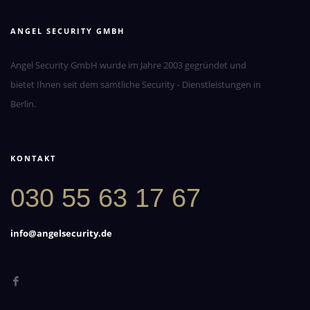
ANGEL SECURITY GMBH
Angel Security GmbH wurde im Jahre 2003 gegründet und
bietet Ihnen seit dem sämtliche Security - Dienstleistungen in
Berlin.
KONTAKT
030 55 63 17 67
info@angelsecurity.de