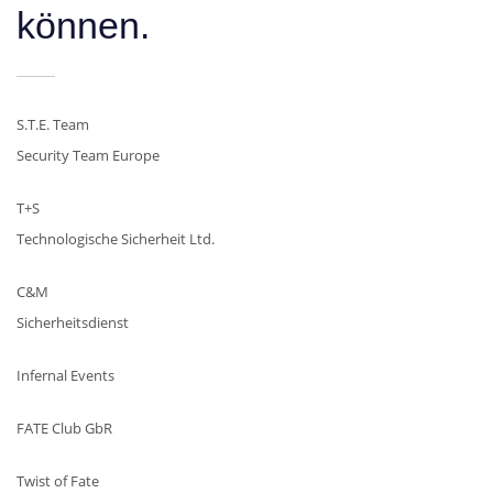
können.
S.T.E. Team
Security Team Europe
T+S
Technologische Sicherheit Ltd.
C&M
Sicherheitsdienst
Infernal Events
FATE Club GbR
Twist of Fate