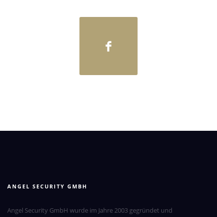
ANGEL SECURITY GMBH
Angel Security GmbH wurde im Jahre 2003 gegründet und